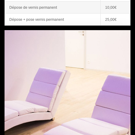
Dépose de vernis permanent
10,00€
Dépose + pose vernis permanent
25,00€