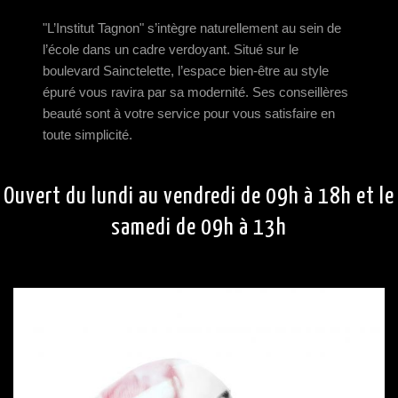
"L’Institut Tagnon" s’intègre naturellement au sein de
l’école dans un cadre verdoyant. Situé sur le
boulevard Sainctelette, l’espace bien-être au style
épuré vous ravira par sa modernité. Ses conseillères
beauté sont à votre service pour vous satisfaire en
toute simplicité.
Ouvert du lundi au vendredi de 09h à 18h et le
samedi de 09h à 13h