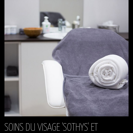
SOINS DU VISAGE 'SOTHYS' ET