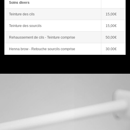
Soins divers
Teinture des cils
15,00€
Teinture des sourcils
15,00€
Rehaussement de cils - Teinture comprise
50,00€
Henna brow - Retouche sourcils comprise
30.00€