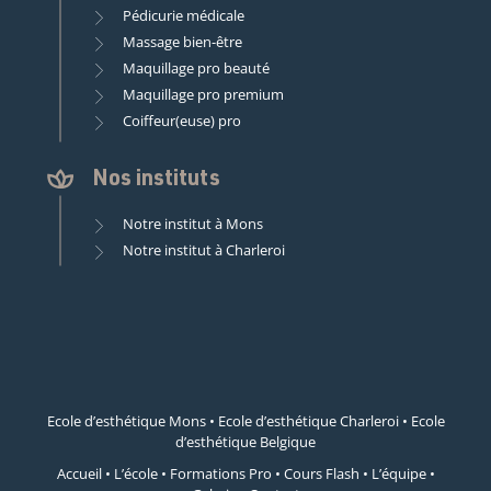
Pédicurie médicale
Massage bien-être
Maquillage pro beauté
Maquillage pro premium
Coiffeur(euse) pro
Nos instituts
Notre institut à Mons
Notre institut à Charleroi
Ecole d’esthétique Mons
•
Ecole d’esthétique Charleroi
•
Ecole
d’esthétique Belgique
Accueil
•
L’école
•
Formations Pro
•
Cours Flash
•
L’équipe
•