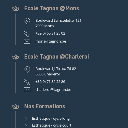
Ecole Tagnon @Mons
Boulevard Sainctelette, 121
7000 Mons
+32(0) 65 31 25 02
mons@tagnon.be
Ecole Tagnon @Charleroi
Boulevard J. Tirou, 76-82
6000 Charleroi
+32(0) 71 32 52 86
charleroi@tagnon.be
Nos Formations
Esthétique - cycle long
Esthétique - cycle court