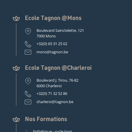
Ecole Tagnon @Mons
Boulevard Sainctelette, 121
7000 Mons
+32(0) 65 31 25 02
mons@tagnon.be
Ecole Tagnon @Charleroi
Boulevard J. Tirou, 76-82
6000 Charleroi
+32(0) 71 32 52 86
charleroi@tagnon.be
Nos Formations
Esthétique - cycle long