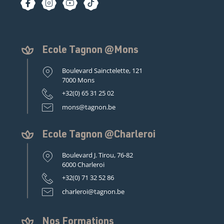
Ecole Tagnon @Mons
Boulevard Sainctelette, 121
7000 Mons
+32(0) 65 31 25 02
mons@tagnon.be
Ecole Tagnon @Charleroi
Boulevard J. Tirou, 76-82
6000 Charleroi
+32(0) 71 32 52 86
charleroi@tagnon.be
Nos Formations