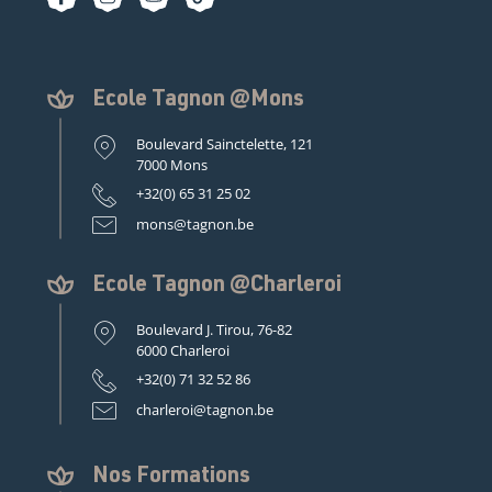
Ecole Tagnon @Mons
Boulevard Sainctelette, 121
7000 Mons
+32(0) 65 31 25 02
mons@tagnon.be
Ecole Tagnon @Charleroi
Boulevard J. Tirou, 76-82
6000 Charleroi
+32(0) 71 32 52 86
charleroi@tagnon.be
Nos Formations