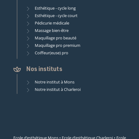
Esthétique - cycle long
Esthétique - cycle court
Pédicurie médicale
Massage bien-être
Maquillage pro beauté
Maquillage pro premium
Coiffeur(euse) pro
Nos instituts
Notre institut à Mons
Notre institut à Charleroi
Ecole d’esthétique Mons
•
Ecole d’esthétique Charleroi
•
Ecole