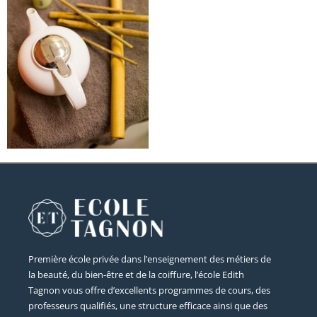
Première école privée dans l’enseignement des métiers de
la beauté, du bien-être et de la coiffure, l’école Edith
Tagnon vous offre d’excellents programmes de cours, des
professeurs qualifiés, une structure efficace ainsi que des