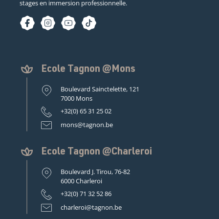
stages en immersion professionnelle.
Ecole Tagnon @Mons
Boulevard Sainctelette, 121
7000 Mons
+32(0) 65 31 25 02
mons@tagnon.be
Ecole Tagnon @Charleroi
Boulevard J. Tirou, 76-82
6000 Charleroi
+32(0) 71 32 52 86
charleroi@tagnon.be