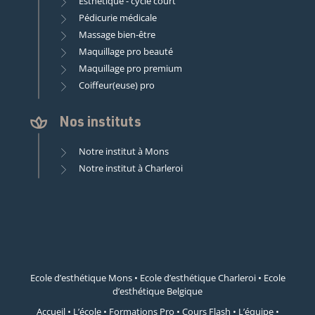
Esthétique - cycle court
Pédicurie médicale
Massage bien-être
Maquillage pro beauté
Maquillage pro premium
Coiffeur(euse) pro
Nos instituts
Notre institut à Mons
Notre institut à Charleroi
Ecole d’esthétique Mons
•
Ecole d’esthétique Charleroi
•
Ecole
d’esthétique Belgique
Accueil
•
L’école
•
Formations Pro
•
Cours Flash
•
L’équipe
•