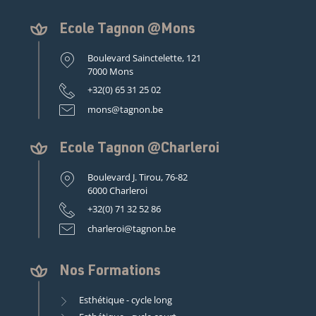
Ecole Tagnon @Mons
Boulevard Sainctelette, 121
7000 Mons
+32(0) 65 31 25 02
mons@tagnon.be
Ecole Tagnon @Charleroi
Boulevard J. Tirou, 76-82
6000 Charleroi
+32(0) 71 32 52 86
charleroi@tagnon.be
Nos Formations
Esthétique - cycle long