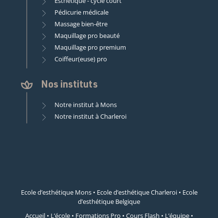
Esthétique - cycle court
Pédicurie médicale
Massage bien-être
Maquillage pro beauté
Maquillage pro premium
Coiffeur(euse) pro
Nos instituts
Notre institut à Mons
Notre institut à Charleroi
Ecole d’esthétique Mons
•
Ecole d’esthétique Charleroi
•
Ecole
d’esthétique Belgique
Accueil
•
L’école
•
Formations Pro
•
Cours Flash
•
L’équipe
•