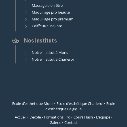
Massage bien-être
Maquillage pro beauté
Maquillage pro premium
Coiffeur(euse) pro
Nos instituts
Notre institut à Mons
Notre institut à Charleroi
Ecole d’esthétique Mons
•
Ecole d’esthétique Charleroi
•
Ecole
d’esthétique Belgique
Accueil
•
L’école
•
Formations Pro
•
Cours Flash
•
L’équipe
•
Galerie
•
Contact