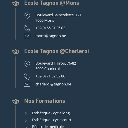
Ecole Tagnon @Mons
Boulevard Sainctelette, 121
7000 Mons
+32(0) 65 31 25 02
mons@tagnon.be
Ecole Tagnon @Charleroi
Boulevard J. Tirou, 76-82
6000 Charleroi
+32(0) 71 32 52 86
charleroi@tagnon.be
Nos Formations
Esthétique - cycle long
Esthétique - cycle court
Pédicurie médicale