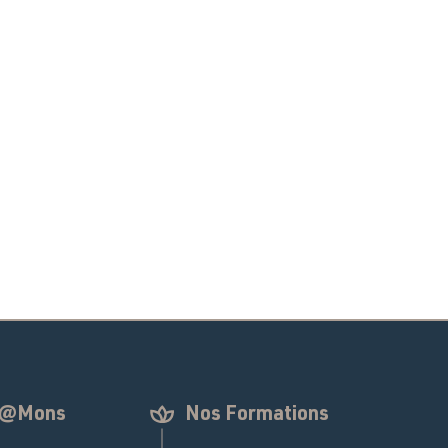
n @Mons
Nos Formations