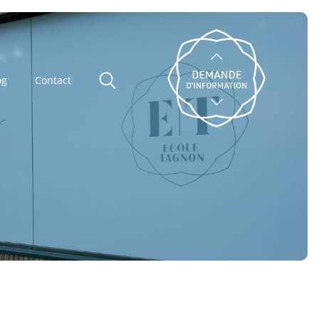
og
Contact