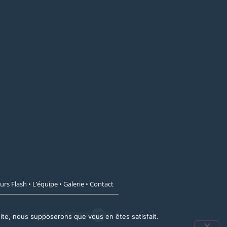
urs Flash
•
L’équipe
•
Galerie
•
Contact
Réalisé avec
par
 site, nous supposerons que vous en êtes satisfait.