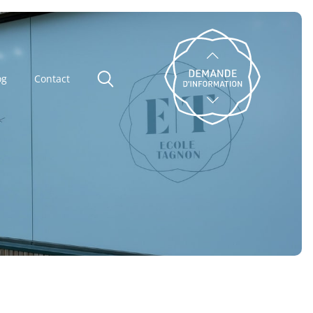
og
Contact