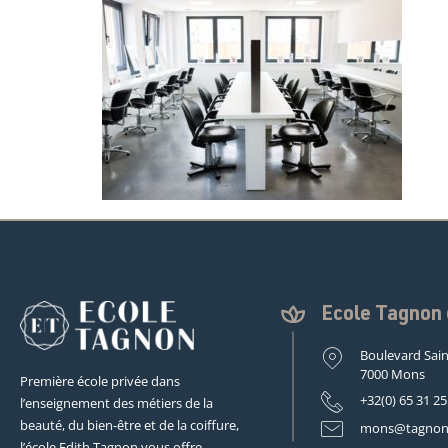
Ecole Tagno
Boulevard Sain
7000 Mons
Première école privée dans
+32(0) 65 31 25
l’enseignement des métiers de la
beauté, du bien-être et de la coiffure,
mons@tagnon
l’école Edith Tagnon vous offre