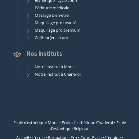
Esthétique - cycle court
Pédicurie médicale
Massage bien-être
Maquillage pro beauté
Maquillage pro premium
Coiffeur(euse) pro
Nos instituts
Notre institut à Mons
Notre institut à Charleroi
Ecole d’esthétique Mons
•
Ecole d’esthétique Charleroi
•
Ecole
d’esthétique Belgique
Accueil
•
L’école
•
Formations Pro
•
Cours Flash
•
L’équipe
•