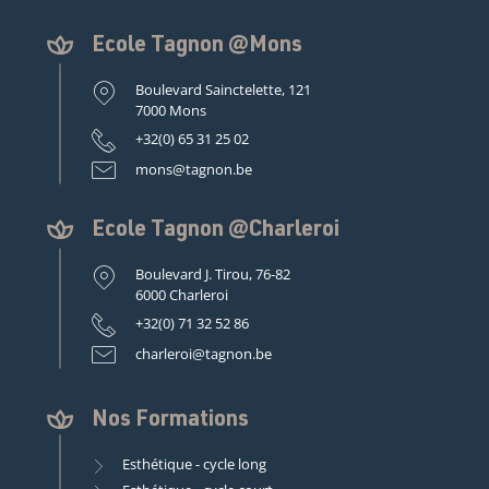
Ecole Tagnon @Mons
Boulevard Sainctelette, 121
7000 Mons
+32(0) 65 31 25 02
mons@tagnon.be
Ecole Tagnon @Charleroi
Boulevard J. Tirou, 76-82
6000 Charleroi
+32(0) 71 32 52 86
charleroi@tagnon.be
Nos Formations
Esthétique - cycle long