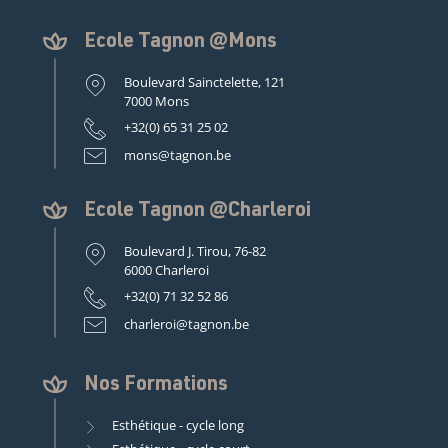
Ecole Tagnon @Mons
Boulevard Sainctelette, 121
7000 Mons
+32(0) 65 31 25 02
mons@tagnon.be
Ecole Tagnon @Charleroi
Boulevard J. Tirou, 76-82
6000 Charleroi
+32(0) 71 32 52 86
charleroi@tagnon.be
Nos Formations
Esthétique - cycle long