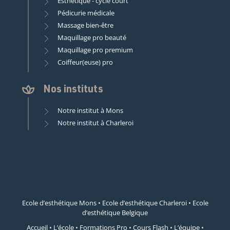
Esthétique - cycle court
Pédicurie médicale
Massage bien-être
Maquillage pro beauté
Maquillage pro premium
Coiffeur(euse) pro
Nos instituts
Notre institut à Mons
Notre institut à Charleroi
Ecole d’esthétique Mons
•
Ecole d’esthétique Charleroi
•
Ecole
d’esthétique Belgique
Accueil
•
L’école
•
Formations Pro
•
Cours Flash
•
L’équipe
•