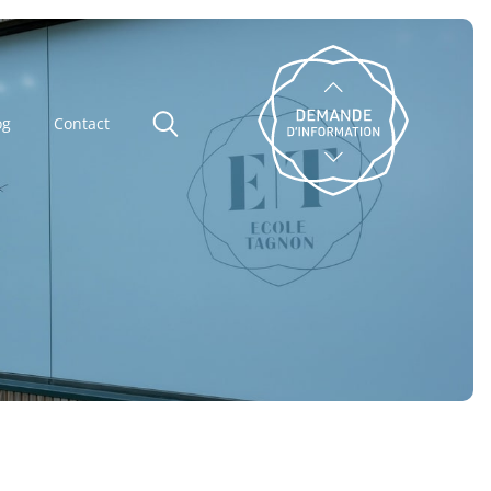
og
Contact