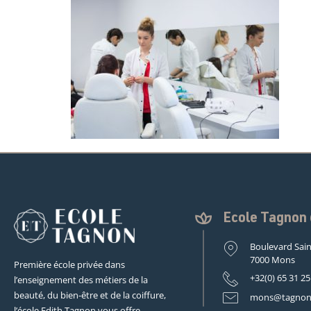
Ecole Tagno
Boulevard Sain
7000 Mons
Première école privée dans
+32(0) 65 31 25
l’enseignement des métiers de la
beauté, du bien-être et de la coiffure,
mons@tagnon
l’école Edith Tagnon vous offre