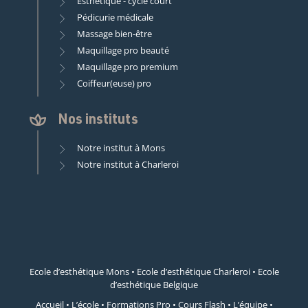
Esthétique - cycle court
Pédicurie médicale
Massage bien-être
Maquillage pro beauté
Maquillage pro premium
Coiffeur(euse) pro
Nos instituts
Notre institut à Mons
Notre institut à Charleroi
Ecole d’esthétique Mons
•
Ecole d’esthétique Charleroi
•
Ecole
d’esthétique Belgique
Accueil
•
L’école
•
Formations Pro
•
Cours Flash
•
L’équipe
•