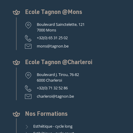
Ecole Tagnon @Mons
Boulevard Sainctelette, 121
7000 Mons
+32(0) 65 31 25 02
mons@tagnon.be
Ecole Tagnon @Charleroi
Boulevard J. Tirou, 76-82
6000 Charleroi
+32(0) 71 32 52 86
charleroi@tagnon.be
Nos Formations
Esthétique - cycle long