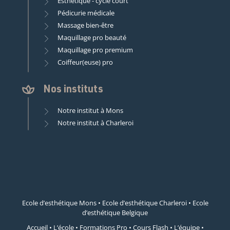
Esthétique - cycle court
Pédicurie médicale
Massage bien-être
Maquillage pro beauté
Maquillage pro premium
Coiffeur(euse) pro
Nos instituts
Notre institut à Mons
Notre institut à Charleroi
Ecole d’esthétique Mons
•
Ecole d’esthétique Charleroi
•
Ecole
d’esthétique Belgique
Accueil
•
L’école
•
Formations Pro
•
Cours Flash
•
L’équipe
•