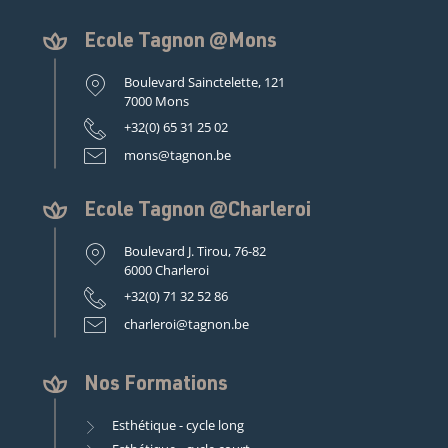
Ecole Tagnon @Mons
Boulevard Sainctelette, 121
7000 Mons
+32(0) 65 31 25 02
mons@tagnon.be
Ecole Tagnon @Charleroi
Boulevard J. Tirou, 76-82
6000 Charleroi
+32(0) 71 32 52 86
charleroi@tagnon.be
Nos Formations
Esthétique - cycle long