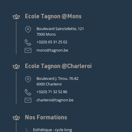
Ecole Tagnon @Mons
Boulevard Sainctelette, 121
7000 Mons
+32(0) 65 31 25 02
mons@tagnon.be
Ecole Tagnon @Charleroi
Boulevard J. Tirou, 76-82
6000 Charleroi
+32(0) 71 32 52 86
charleroi@tagnon.be
Nos Formations
Esthétique - cycle long