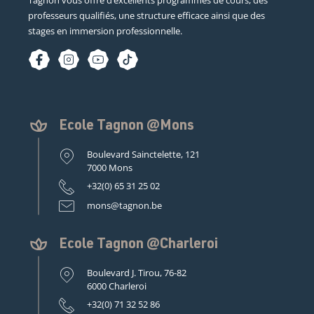
professeurs qualifiés, une structure efficace ainsi que des
stages en immersion professionnelle.
Ecole Tagnon @Mons
Boulevard Sainctelette, 121
7000 Mons
+32(0) 65 31 25 02
mons@tagnon.be
Ecole Tagnon @Charleroi
Boulevard J. Tirou, 76-82
6000 Charleroi
+32(0) 71 32 52 86