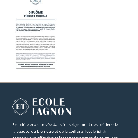
Première école privée dans l’enseignement des métiers de
la beauté, du bien-être et de la coiffure, l’école Edith
Tagnon vous offre d’excellents programmes de cours, des