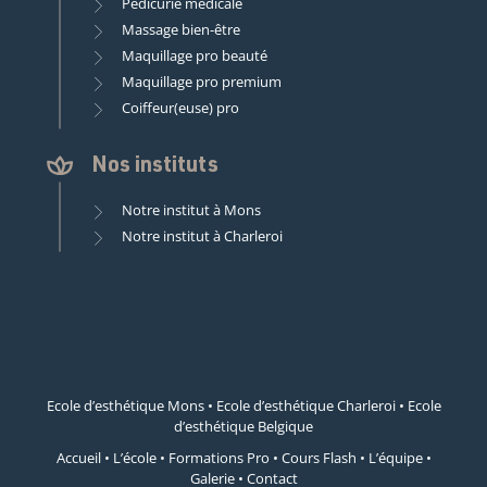
Pédicurie médicale
Massage bien-être
Maquillage pro beauté
Maquillage pro premium
Coiffeur(euse) pro
Nos instituts
Notre institut à Mons
Notre institut à Charleroi
Ecole d’esthétique Mons
•
Ecole d’esthétique Charleroi
•
Ecole
d’esthétique Belgique
Accueil
•
L’école
•
Formations Pro
•
Cours Flash
•
L’équipe
•
Galerie
•
Contact