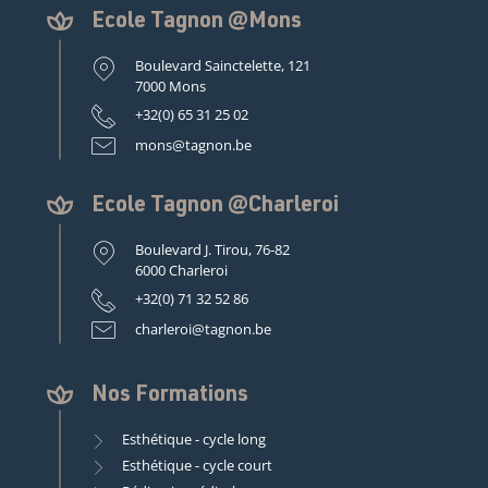
Ecole Tagnon @Mons
Boulevard Sainctelette, 121
7000 Mons
+32(0) 65 31 25 02
mons@tagnon.be
Ecole Tagnon @Charleroi
Boulevard J. Tirou, 76-82
6000 Charleroi
+32(0) 71 32 52 86
charleroi@tagnon.be
Nos Formations
Esthétique - cycle long
Esthétique - cycle court