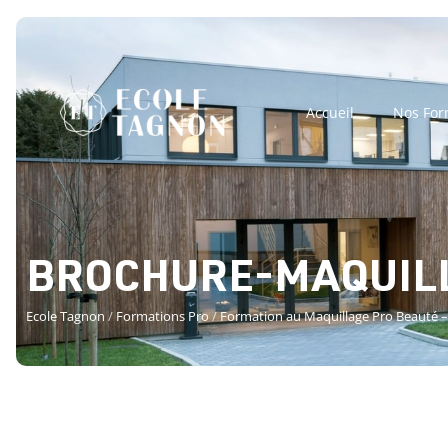
Accueil
Nos For
BROCHURE-MAQUILL
Ecole Tagnon
/
Formations Pro
/
Formation au Maquillage Pro Beauté –
BROCHURE-MAQU