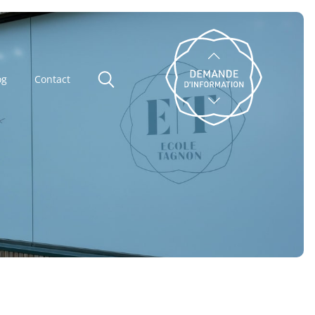
og
Contact