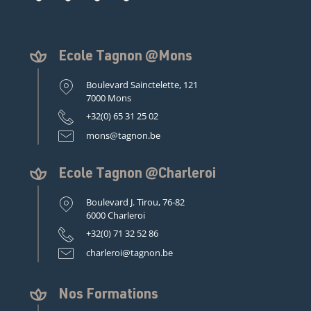
Ecole Tagnon @Mons
Boulevard Sainctelette, 121
7000 Mons
+32(0) 65 31 25 02
mons@tagnon.be
Ecole Tagnon @Charleroi
Boulevard J. Tirou, 76-82
6000 Charleroi
+32(0) 71 32 52 86
charleroi@tagnon.be
Nos Formations