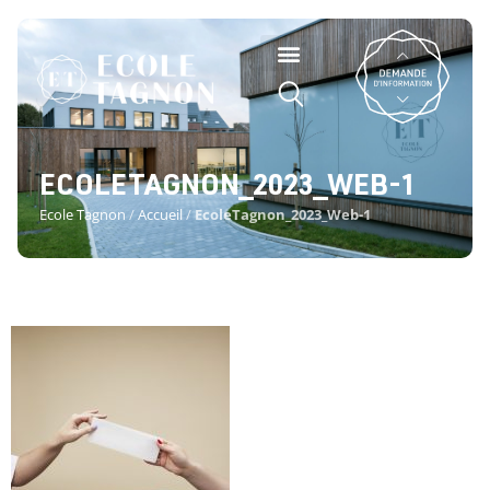
ECOLETAGNON_2023_WEB-1
Ecole Tagnon
/
Accueil
/
EcoleTagnon_2023_Web-1
ECOLETAGNON_2023_WEB-1