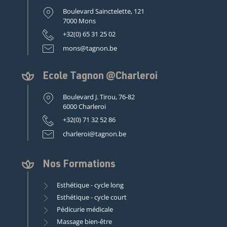
Boulevard Sainctelette, 121
7000 Mons
+32(0) 65 31 25 02
mons@tagnon.be
Ecole Tagnon @Charleroi
Boulevard J. Tirou, 76-82
6000 Charleroi
+32(0) 71 32 52 86
charleroi@tagnon.be
Nos Formations
Esthétique - cycle long
Esthétique - cycle court
Pédicurie médicale
Massage bien-être