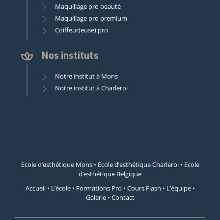
Maquillage pro beauté
Maquillage pro premium
Coiffeur(euse) pro
Nos instituts
Notre institut à Mons
Notre institut à Charleroi
Ecole d’esthétique Mons
•
Ecole d’esthétique Charleroi
•
Ecole
d’esthétique Belgique
Accueil
•
L’école
•
Formations Pro
•
Cours Flash
•
L’équipe
•
Galerie
•
Contact