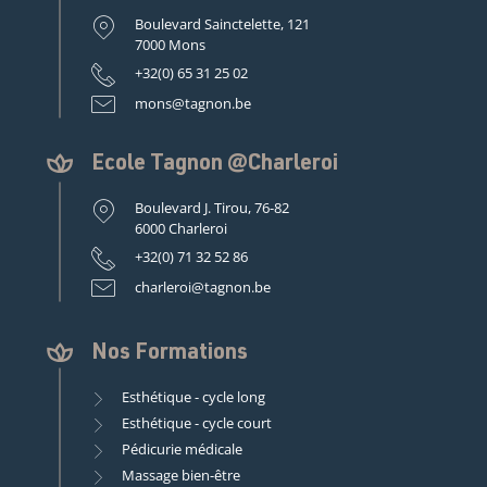
Boulevard Sainctelette, 121
7000 Mons
+32(0) 65 31 25 02
mons@tagnon.be
Ecole Tagnon @Charleroi
Boulevard J. Tirou, 76-82
6000 Charleroi
+32(0) 71 32 52 86
charleroi@tagnon.be
Nos Formations
Esthétique - cycle long
Esthétique - cycle court
Pédicurie médicale
Massage bien-être