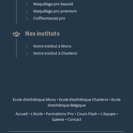
Maquillage pro beauté
Maquillage pro premium
Coiffeur(euse) pro
Nos instituts
Notre institut à Mons
Notre institut à Charleroi
Ecole d’esthétique Mons
•
Ecole d’esthétique Charleroi
•
Ecole
d’esthétique Belgique
Accueil
•
L’école
•
Formations Pro
•
Cours Flash
•
L’équipe
•
Galerie
•
Contact