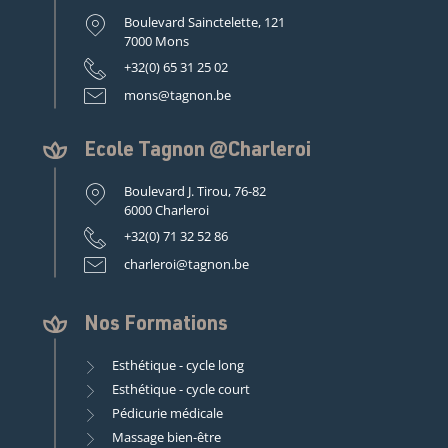
Boulevard Sainctelette, 121
7000 Mons
+32(0) 65 31 25 02
mons@tagnon.be
Ecole Tagnon @Charleroi
Boulevard J. Tirou, 76-82
6000 Charleroi
+32(0) 71 32 52 86
charleroi@tagnon.be
Nos Formations
Esthétique - cycle long
Esthétique - cycle court
Pédicurie médicale
Massage bien-être