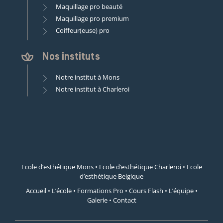
Maquillage pro beauté
Maquillage pro premium
Coiffeur(euse) pro
Nos instituts
Notre institut à Mons
Notre institut à Charleroi
Ecole d’esthétique Mons
•
Ecole d’esthétique Charleroi
•
Ecole
d’esthétique Belgique
Accueil
•
L’école
•
Formations Pro
•
Cours Flash
•
L’équipe
•
Galerie
•
Contact