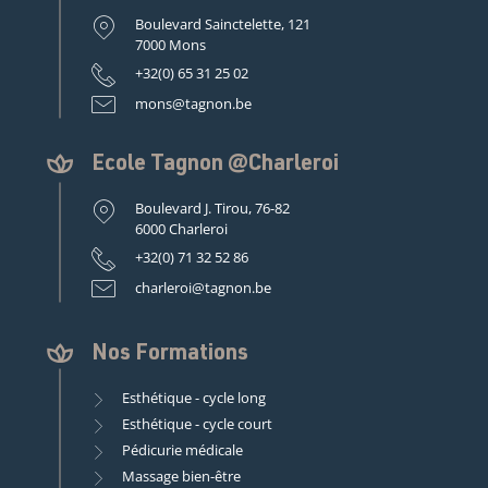
Boulevard Sainctelette, 121
7000 Mons
+32(0) 65 31 25 02
mons@tagnon.be
Ecole Tagnon @Charleroi
Boulevard J. Tirou, 76-82
6000 Charleroi
+32(0) 71 32 52 86
charleroi@tagnon.be
Nos Formations
Esthétique - cycle long
Esthétique - cycle court
Pédicurie médicale
Massage bien-être