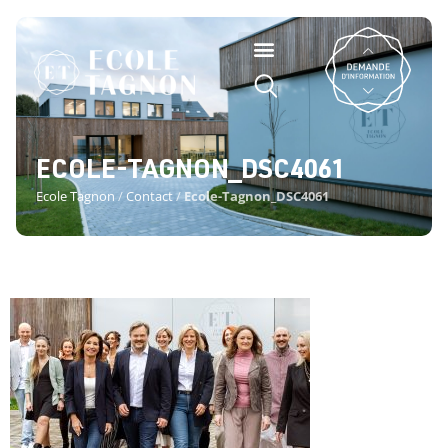
ECOLE-TAGNON_DSC4061
Ecole Tagnon
/
Contact
/
Ecole-Tagnon_DSC4061
ECOLE-TAGNON_DSC4061