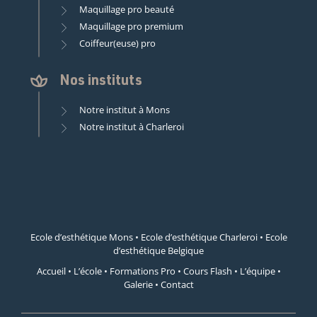
Maquillage pro beauté
Maquillage pro premium
Coiffeur(euse) pro
Nos instituts
Notre institut à Mons
Notre institut à Charleroi
Ecole d’esthétique Mons
•
Ecole d’esthétique Charleroi
•
Ecole
d’esthétique Belgique
Accueil
•
L’école
•
Formations Pro
•
Cours Flash
•
L’équipe
•
Galerie
•
Contact