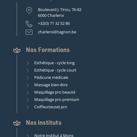
Boulevard J. Tirou, 76-82
6000 Charleroi
+32(0) 71 32 52 86
charleroi@tagnon.be
Nos Formations
Esthétique - cycle long
Esthétique - cycle court
Pédicurie médicale
Massage bien-être
Maquillage pro beauté
Maquillage pro premium
Coiffeur(euse) pro
Nos instituts
Notre institut à Mons