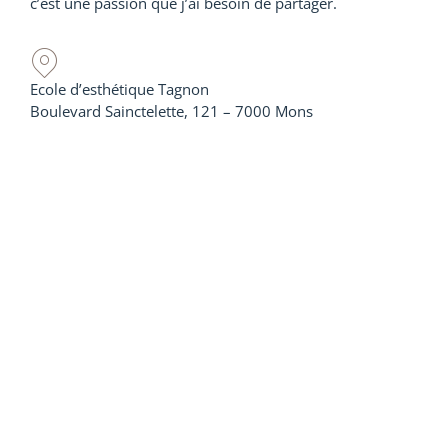
c’est une passion que j’ai besoin de partager.
Ecole d’esthétique Tagnon
Boulevard Sainctelette, 121 – 7000 Mons