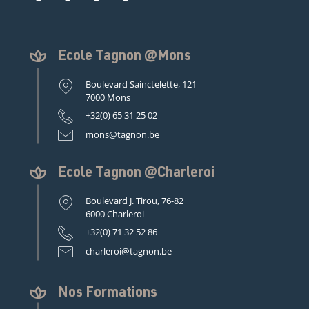
Ecole Tagnon @Mons
Boulevard Sainctelette, 121
7000 Mons
+32(0) 65 31 25 02
mons@tagnon.be
Ecole Tagnon @Charleroi
Boulevard J. Tirou, 76-82
6000 Charleroi
+32(0) 71 32 52 86
charleroi@tagnon.be
Nos Formations